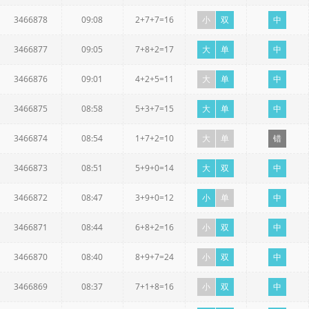
3466878
09:08
2+7+7=16
小
双
中
3466877
09:05
7+8+2=17
大
单
中
3466876
09:01
4+2+5=11
大
单
中
3466875
08:58
5+3+7=15
大
单
中
3466874
08:54
1+7+2=10
大
单
错
3466873
08:51
5+9+0=14
大
双
中
3466872
08:47
3+9+0=12
小
单
中
3466871
08:44
6+8+2=16
小
双
中
3466870
08:40
8+9+7=24
小
双
中
3466869
08:37
7+1+8=16
小
双
中