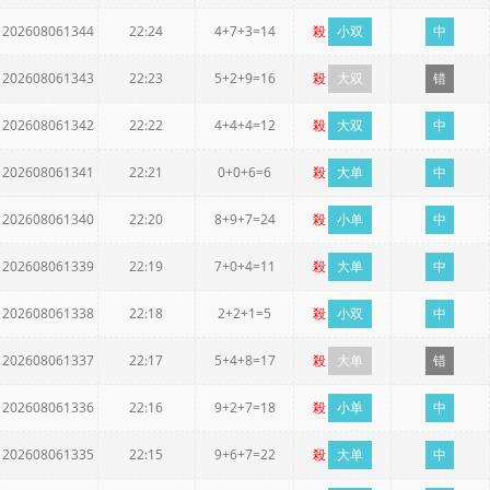
202608061344
22:24
4+7+3=14
殺
小双
中
202608061343
22:23
5+2+9=16
殺
大双
错
202608061342
22:22
4+4+4=12
殺
大双
中
202608061341
22:21
0+0+6=6
殺
大单
中
202608061340
22:20
8+9+7=24
殺
小单
中
202608061339
22:19
7+0+4=11
殺
大单
中
202608061338
22:18
2+2+1=5
殺
小双
中
202608061337
22:17
5+4+8=17
殺
大单
错
202608061336
22:16
9+2+7=18
殺
小单
中
202608061335
22:15
9+6+7=22
殺
大单
中