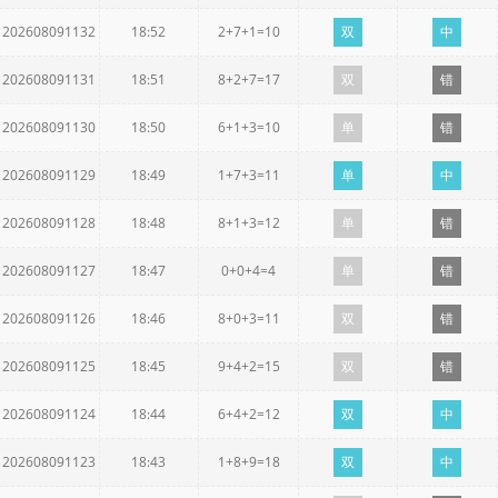
202608091132
18:52
2+7+1=10
双
中
202608091131
18:51
8+2+7=17
双
错
202608091130
18:50
6+1+3=10
单
错
202608091129
18:49
1+7+3=11
单
中
202608091128
18:48
8+1+3=12
单
错
202608091127
18:47
0+0+4=4
单
错
202608091126
18:46
8+0+3=11
双
错
202608091125
18:45
9+4+2=15
双
错
202608091124
18:44
6+4+2=12
双
中
202608091123
18:43
1+8+9=18
双
中